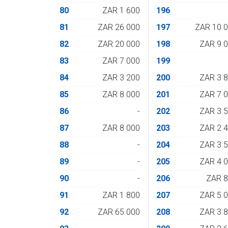
80
ZAR 1 600
196
81
ZAR 26 000
197
ZAR 10 
82
ZAR 20 000
198
ZAR 9 
83
ZAR 7 000
199
84
ZAR 3 200
200
ZAR 3 
85
ZAR 8 000
201
ZAR 7 
86
-
202
ZAR 3 
87
ZAR 8 000
203
ZAR 2 
88
-
204
ZAR 3 
89
-
205
ZAR 4 
90
-
206
ZAR 
91
ZAR 1 800
207
ZAR 5 
92
ZAR 65 000
208
ZAR 3 