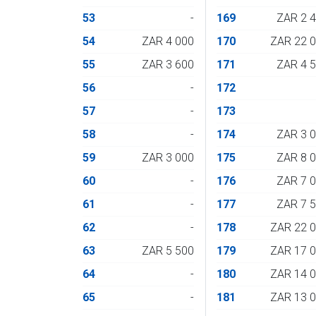
53
-
169
ZAR 2 
54
ZAR 4 000
170
ZAR 22 
55
ZAR 3 600
171
ZAR 4 
56
-
172
57
-
173
58
-
174
ZAR 3 
59
ZAR 3 000
175
ZAR 8 
60
-
176
ZAR 7 
61
-
177
ZAR 7 
62
-
178
ZAR 22 
63
ZAR 5 500
179
ZAR 17 
64
-
180
ZAR 14 
65
-
181
ZAR 13 