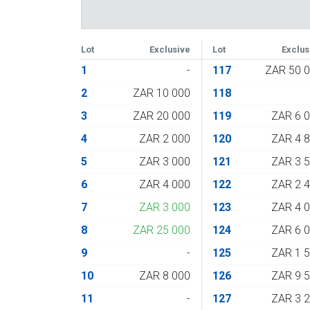
Lot
Exclusive
Lot
Exclus
1
-
117
ZAR 50 
2
ZAR 10 000
118
3
ZAR 20 000
119
ZAR 6 
4
ZAR 2 000
120
ZAR 4 
5
ZAR 3 000
121
ZAR 3 
6
ZAR 4 000
122
ZAR 2 
7
ZAR 3 000
123
ZAR 4 
8
ZAR 25 000
124
ZAR 6 
9
-
125
ZAR 1 
10
ZAR 8 000
126
ZAR 9 
11
-
127
ZAR 3 