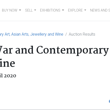
BUY NOW
SELL
EXHIBITIONS
EXPLORE
NEWS AND 
 Art, Asian Arts, Jewellery and Wine
Auction Results
ar and Contemporary A
ine
il 2020