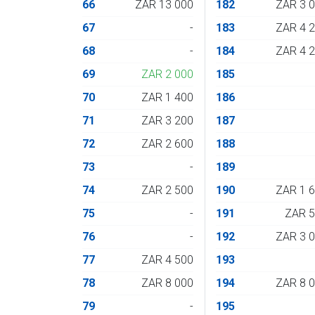
66
ZAR 13 000
182
ZAR 3 
67
-
183
ZAR 4 
68
-
184
ZAR 4 
69
ZAR 2 000
185
70
ZAR 1 400
186
71
ZAR 3 200
187
72
ZAR 2 600
188
73
-
189
74
ZAR 2 500
190
ZAR 1 
75
-
191
ZAR 
76
-
192
ZAR 3 
77
ZAR 4 500
193
78
ZAR 8 000
194
ZAR 8 
79
-
195