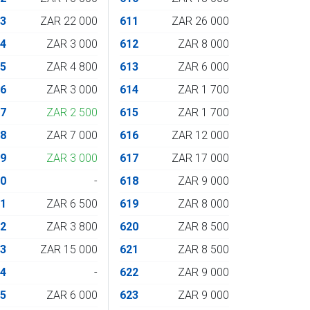
93
ZAR 22 000
611
ZAR 26 000
94
ZAR 3 000
612
ZAR 8 000
95
ZAR 4 800
613
ZAR 6 000
96
ZAR 3 000
614
ZAR 1 700
97
ZAR 2 500
615
ZAR 1 700
98
ZAR 7 000
616
ZAR 12 000
99
ZAR 3 000
617
ZAR 17 000
00
-
618
ZAR 9 000
01
ZAR 6 500
619
ZAR 8 000
02
ZAR 3 800
620
ZAR 8 500
03
ZAR 15 000
621
ZAR 8 500
04
-
622
ZAR 9 000
05
ZAR 6 000
623
ZAR 9 000