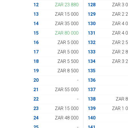
12
ZAR 23 880
128
ZAR 3 
13
ZAR 15 000
129
ZAR 2 
14
ZAR 35 000
130
ZAR 4 
15
ZAR 80 000
131
ZAR 4 
16
ZAR 5 000
132
ZAR 2 
17
ZAR 5 000
133
ZAR 2 
18
ZAR 5 500
134
ZAR 3 
19
ZAR 8 500
135
20
-
136
21
ZAR 55 000
137
22
-
138
ZAR 
23
ZAR 15 000
139
ZAR 1 
24
ZAR 48 000
140
25
-
141