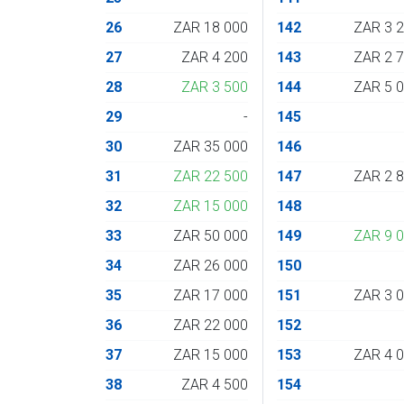
26
ZAR 18 000
142
ZAR 3 
27
ZAR 4 200
143
ZAR 2 
28
ZAR 3 500
144
ZAR 5 
29
-
145
30
ZAR 35 000
146
31
ZAR 22 500
147
ZAR 2 
32
ZAR 15 000
148
33
ZAR 50 000
149
ZAR 9 
34
ZAR 26 000
150
35
ZAR 17 000
151
ZAR 3 
36
ZAR 22 000
152
37
ZAR 15 000
153
ZAR 4 
38
ZAR 4 500
154