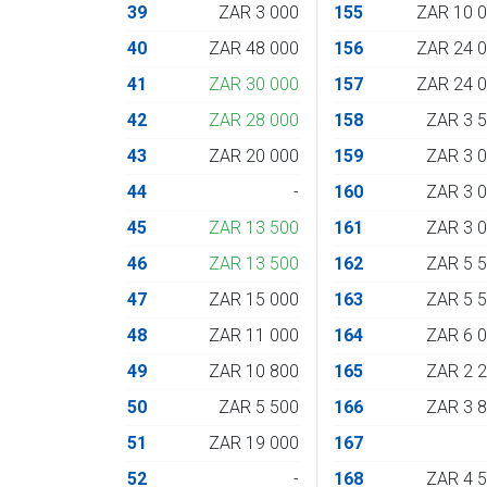
39
ZAR 3 000
155
ZAR 10 
40
ZAR 48 000
156
ZAR 24 
41
ZAR 30 000
157
ZAR 24 
42
ZAR 28 000
158
ZAR 3 
43
ZAR 20 000
159
ZAR 3 
44
-
160
ZAR 3 
45
ZAR 13 500
161
ZAR 3 
46
ZAR 13 500
162
ZAR 5 
47
ZAR 15 000
163
ZAR 5 
48
ZAR 11 000
164
ZAR 6 
49
ZAR 10 800
165
ZAR 2 
50
ZAR 5 500
166
ZAR 3 
51
ZAR 19 000
167
52
-
168
ZAR 4 