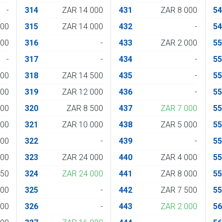
-
314
ZAR 14 000
431
ZAR 8 000
5
000
315
ZAR 14 000
432
-
5
000
316
-
433
ZAR 2 000
5
-
317
-
434
-
5
800
318
ZAR 14 500
435
-
5
000
319
ZAR 12 000
436
-
5
500
320
ZAR 8 500
437
ZAR 7 000
5
400
321
ZAR 10 000
438
ZAR 5 000
5
500
322
-
439
-
5
000
323
ZAR 24 000
440
ZAR 4 000
5
850
324
ZAR 24 000
441
ZAR 8 000
5
000
325
-
442
ZAR 7 500
5
800
326
-
443
ZAR 2 000
5