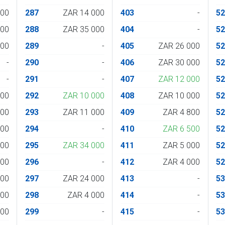
400
287
ZAR 14 000
403
-
5
000
288
ZAR 35 000
404
-
5
500
289
-
405
ZAR 26 000
5
-
290
-
406
ZAR 30 000
5
-
291
-
407
ZAR 12 000
5
000
292
ZAR 10 000
408
ZAR 10 000
5
000
293
ZAR 11 000
409
ZAR 4 800
5
000
294
-
410
ZAR 6 500
5
500
295
ZAR 34 000
411
ZAR 5 000
5
000
296
-
412
ZAR 4 000
5
000
297
ZAR 24 000
413
-
5
000
298
ZAR 4 000
414
-
5
000
299
-
415
-
5