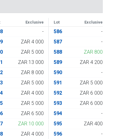
t
Exclusive
Lot
Exclusive
68
-
586
-
69
ZAR 4 000
587
-
70
ZAR 5 000
588
ZAR 800
71
ZAR 13 000
589
ZAR 4 200
72
ZAR 8 000
590
-
73
ZAR 5 000
591
ZAR 5 000
74
ZAR 4 000
592
ZAR 6 000
75
ZAR 5 000
593
ZAR 6 000
76
ZAR 6 500
594
-
77
ZAR 10 000
595
ZAR 400
78
ZAR 4 000
596
-