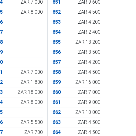
34
ZAR 7 000
651
ZAR 9 600
35
ZAR 8 000
652
ZAR 4 500
36
-
653
ZAR 4 200
37
-
654
ZAR 2 400
38
-
655
ZAR 13 200
39
-
656
ZAR 3 500
40
-
657
ZAR 4 200
41
ZAR 7 000
658
ZAR 4 500
42
ZAR 1 800
659
ZAR 16 000
43
ZAR 18 000
660
ZAR 7 000
44
ZAR 8 000
661
ZAR 9 000
45
-
662
ZAR 10 000
46
ZAR 5 500
663
ZAR 4 500
47
ZAR 700
664
ZAR 4 500