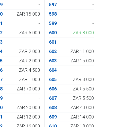
79
-
597
-
80
ZAR 15 000
598
-
81
-
599
-
82
ZAR 5 000
600
ZAR 3 000
83
-
601
-
84
ZAR 2 000
602
ZAR 11 000
85
ZAR 2 000
603
ZAR 15 000
86
ZAR 4 500
604
-
87
ZAR 1 000
605
ZAR 3 000
88
ZAR 70 000
606
ZAR 5 500
89
-
607
ZAR 5 500
90
ZAR 20 000
608
ZAR 40 000
91
ZAR 12 000
609
ZAR 14 000
92
ZAR 16 000
610
ZAR 18 000