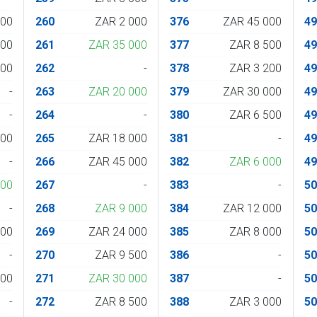
200
260
ZAR 2 000
376
ZAR 45 000
4
700
261
ZAR 35 000
377
ZAR 8 500
4
000
262
-
378
ZAR 3 200
4
-
263
ZAR 20 000
379
ZAR 30 000
4
-
264
-
380
ZAR 6 500
4
800
265
ZAR 18 000
381
-
4
-
266
ZAR 45 000
382
ZAR 6 000
4
000
267
-
383
-
5
-
268
ZAR 9 000
384
ZAR 12 000
5
000
269
ZAR 24 000
385
ZAR 8 000
5
-
270
ZAR 9 500
386
-
5
000
271
ZAR 30 000
387
-
5
-
272
ZAR 8 500
388
ZAR 3 000
5