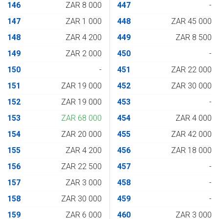
146
ZAR 8 000
447
-
147
ZAR 1 000
448
ZAR 45 000
148
ZAR 4 200
449
ZAR 8 500
149
ZAR 2 000
450
-
150
-
451
ZAR 22 000
151
ZAR 19 000
452
ZAR 30 000
152
ZAR 19 000
453
-
153
ZAR 68 000
454
ZAR 4 000
154
ZAR 20 000
455
ZAR 42 000
155
ZAR 4 200
456
ZAR 18 000
156
ZAR 22 500
457
-
157
ZAR 3 000
458
-
158
ZAR 30 000
459
-
159
ZAR 6 000
460
ZAR 3 000