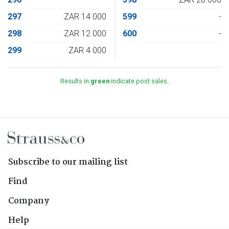
297
ZAR 14 000
599
-
298
ZAR 12 000
600
-
299
ZAR 4 000
Results in
green
indicate post sales.
Subscribe to our mailing list
Find
Company
Help