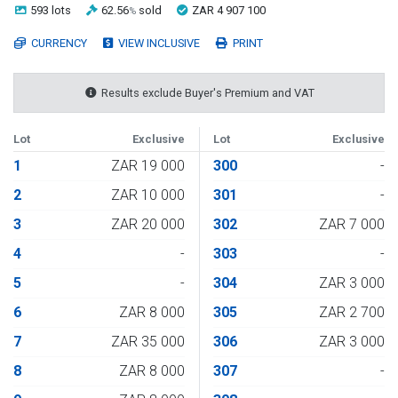
593 lots
62.56
sold
ZAR 4 907 100
%
CURRENCY
VIEW INCLUSIVE
PRINT
Results exclude Buyer's Premium and VAT
Lot
Exclusive
Lot
Exclusive
1
ZAR 19 000
300
-
2
ZAR 10 000
301
-
3
ZAR 20 000
302
ZAR 7 000
4
-
303
-
5
-
304
ZAR 3 000
6
ZAR 8 000
305
ZAR 2 700
7
ZAR 35 000
306
ZAR 3 000
8
ZAR 8 000
307
-