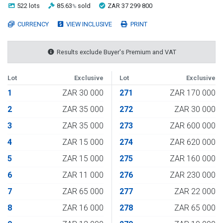
522 lots
85.63
sold
ZAR 37 299 800
%
CURRENCY
VIEW INCLUSIVE
PRINT
Results exclude Buyer's Premium and VAT
Lot
Exclusive
Lot
Exclusive
1
ZAR 30 000
271
ZAR 170 000
2
ZAR 35 000
272
ZAR 30 000
3
ZAR 35 000
273
ZAR 600 000
4
ZAR 15 000
274
ZAR 620 000
5
ZAR 15 000
275
ZAR 160 000
6
ZAR 11 000
276
ZAR 230 000
7
ZAR 65 000
277
ZAR 22 000
8
ZAR 16 000
278
ZAR 65 000