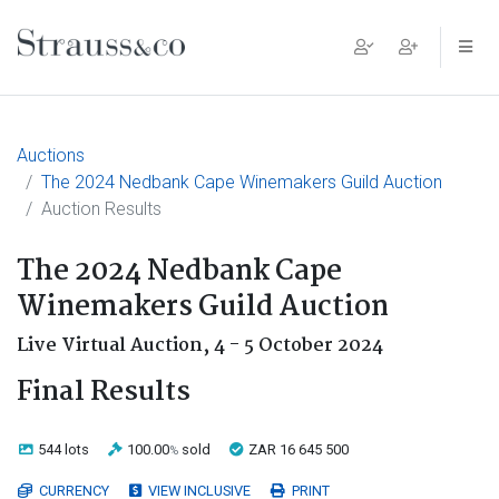
Main Navigation
Auctions
The 2024 Nedbank Cape Winemakers Guild Auction
Auction Results
The 2024 Nedbank Cape
Winemakers Guild Auction
Live Virtual Auction,
4 - 5 October 2024
Final Results
544 lots
100.00
sold
ZAR 16 645 500
%
CURRENCY
VIEW INCLUSIVE
PRINT