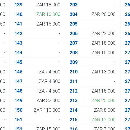
500
139
ZAR 18 000
203
-
2
700
140
ZAR 10 000
204
ZAR 20 000
2
650
141
ZAR 16 000
205
-
2
-
142
-
206
ZAR 22 000
2
-
143
-
207
ZAR 18 000
2
-
144
-
208
ZAR 10 000
2
-
145
-
209
-
2
000
146
ZAR 4 500
210
ZAR 13 000
2
400
147
ZAR 4 800
211
-
2
500
148
ZAR 4 500
212
ZAR 18 000
2
600
149
ZAR 32 000
213
ZAR 25 000
2
500
150
ZAR 110 000
214
ZAR 8 000
2
-
151
-
215
ZAR 12 000
2
700
152
ZAR 15 000
216
ZAR 7 000
2