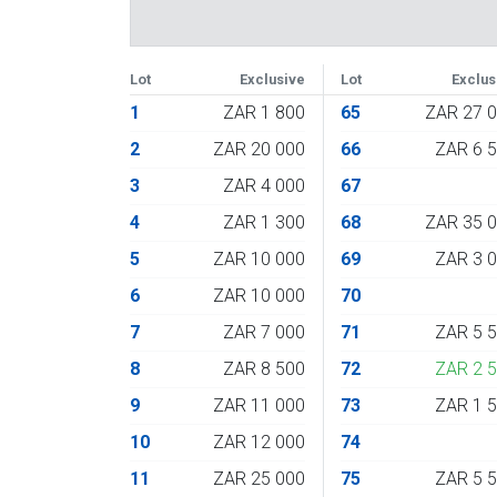
Lot
Exclusive
Lot
Exclus
1
ZAR 1 800
65
ZAR 27 
2
ZAR 20 000
66
ZAR 6 
3
ZAR 4 000
67
4
ZAR 1 300
68
ZAR 35 
5
ZAR 10 000
69
ZAR 3 
6
ZAR 10 000
70
7
ZAR 7 000
71
ZAR 5 
8
ZAR 8 500
72
ZAR 2 
9
ZAR 11 000
73
ZAR 1 
10
ZAR 12 000
74
11
ZAR 25 000
75
ZAR 5 