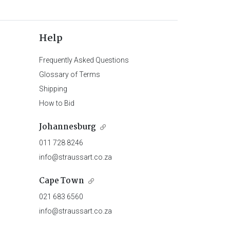
Help
Frequently Asked Questions
Glossary of Terms
Shipping
How to Bid
Johannesburg
011 728 8246
info@straussart.co.za
Cape Town
021 683 6560
info@straussart.co.za