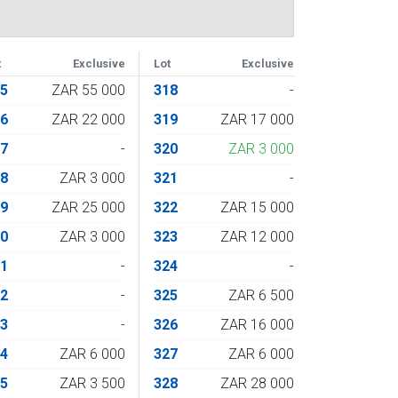
t
Exclusive
Lot
Exclusive
55
ZAR 55 000
318
-
56
ZAR 22 000
319
ZAR 17 000
57
-
320
ZAR 3 000
58
ZAR 3 000
321
-
59
ZAR 25 000
322
ZAR 15 000
60
ZAR 3 000
323
ZAR 12 000
61
-
324
-
62
-
325
ZAR 6 500
63
-
326
ZAR 16 000
64
ZAR 6 000
327
ZAR 6 000
65
ZAR 3 500
328
ZAR 28 000