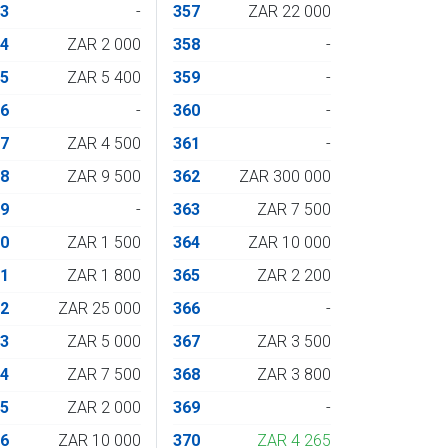
93
-
357
ZAR 22 000
94
ZAR 2 000
358
-
95
ZAR 5 400
359
-
96
-
360
-
97
ZAR 4 500
361
-
98
ZAR 9 500
362
ZAR 300 000
99
-
363
ZAR 7 500
00
ZAR 1 500
364
ZAR 10 000
01
ZAR 1 800
365
ZAR 2 200
02
ZAR 25 000
366
-
03
ZAR 5 000
367
ZAR 3 500
04
ZAR 7 500
368
ZAR 3 800
05
ZAR 2 000
369
-
06
ZAR 10 000
370
ZAR 4 265