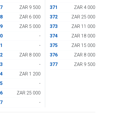
07
ZAR 9 500
371
ZAR 4 000
08
ZAR 6 000
372
ZAR 25 000
09
ZAR 5 000
373
ZAR 11 000
10
-
374
ZAR 18 000
11
-
375
ZAR 15 000
12
ZAR 8 000
376
ZAR 8 000
13
-
377
ZAR 9 500
14
ZAR 1 200
15
-
16
ZAR 25 000
17
-