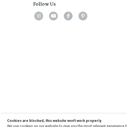
Follow Us
Cookies are blocked, this website won't work properly.
We use cookies on our website to give you the most relevant experience b