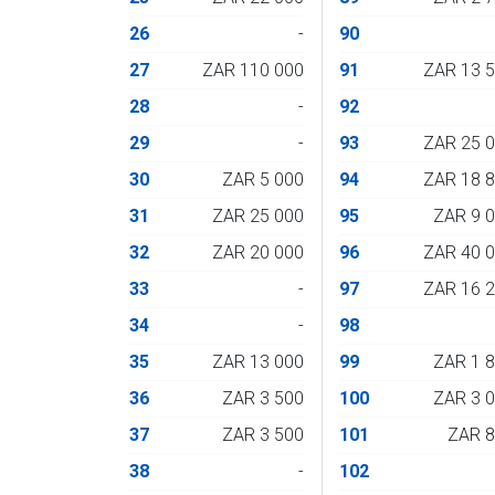
26
-
90
27
ZAR 110 000
91
ZAR 13 
28
-
92
29
-
93
ZAR 25 
30
ZAR 5 000
94
ZAR 18 
31
ZAR 25 000
95
ZAR 9 
32
ZAR 20 000
96
ZAR 40 
33
-
97
ZAR 16 
34
-
98
35
ZAR 13 000
99
ZAR 1 
36
ZAR 3 500
100
ZAR 3 
37
ZAR 3 500
101
ZAR 
38
-
102