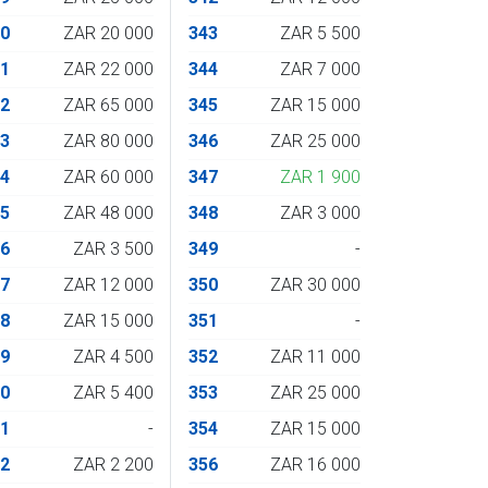
80
ZAR 20 000
343
ZAR 5 500
81
ZAR 22 000
344
ZAR 7 000
82
ZAR 65 000
345
ZAR 15 000
83
ZAR 80 000
346
ZAR 25 000
84
ZAR 60 000
347
ZAR 1 900
85
ZAR 48 000
348
ZAR 3 000
86
ZAR 3 500
349
-
87
ZAR 12 000
350
ZAR 30 000
88
ZAR 15 000
351
-
89
ZAR 4 500
352
ZAR 11 000
90
ZAR 5 400
353
ZAR 25 000
91
-
354
ZAR 15 000
92
ZAR 2 200
356
ZAR 16 000