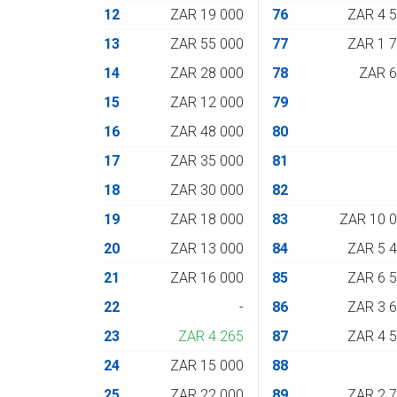
12
ZAR 19 000
76
ZAR 4 
13
ZAR 55 000
77
ZAR 1 
14
ZAR 28 000
78
ZAR 
15
ZAR 12 000
79
16
ZAR 48 000
80
17
ZAR 35 000
81
18
ZAR 30 000
82
19
ZAR 18 000
83
ZAR 10 
20
ZAR 13 000
84
ZAR 5 
21
ZAR 16 000
85
ZAR 6 
22
-
86
ZAR 3 
23
ZAR 4 265
87
ZAR 4 
24
ZAR 15 000
88
25
ZAR 22 000
89
ZAR 2 