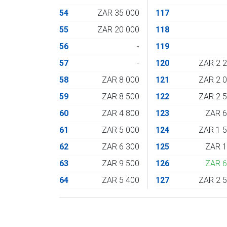
54
ZAR 35 000
117
55
ZAR 20 000
118
56
-
119
57
-
120
ZAR 2 
58
ZAR 8 000
121
ZAR 2 
59
ZAR 8 500
122
ZAR 2 
60
ZAR 4 800
123
ZAR 
61
ZAR 5 000
124
ZAR 1 
62
ZAR 6 300
125
ZAR 
63
ZAR 9 500
126
ZAR 
64
ZAR 5 400
127
ZAR 2 