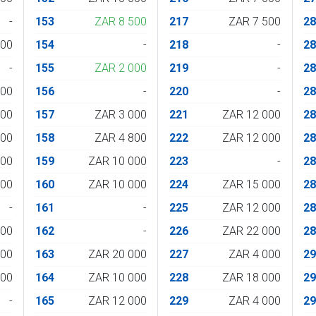
-
153
ZAR 8 500
217
ZAR 7 500
2
500
154
-
218
-
2
-
155
ZAR 2 000
219
-
2
000
156
-
220
-
2
800
157
ZAR 3 000
221
ZAR 12 000
2
000
158
ZAR 4 800
222
ZAR 12 000
2
000
159
ZAR 10 000
223
-
2
200
160
ZAR 10 000
224
ZAR 15 000
2
-
161
-
225
ZAR 12 000
2
800
162
-
226
ZAR 22 000
2
000
163
ZAR 20 000
227
ZAR 4 000
2
800
164
ZAR 10 000
228
ZAR 18 000
2
-
165
ZAR 12 000
229
ZAR 4 000
2