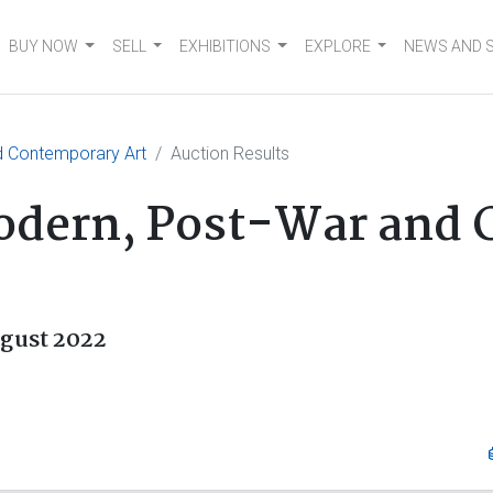
BUY NOW
SELL
EXHIBITIONS
EXPLORE
NEWS AND 
d Contemporary Art
Auction Results
Modern, Post-War and
ugust 2022