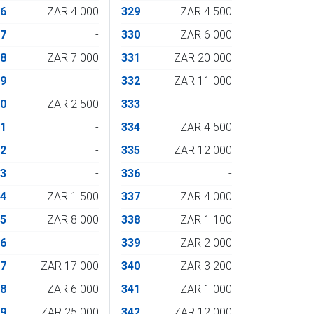
66
ZAR 4 000
329
ZAR 4 500
67
-
330
ZAR 6 000
68
ZAR 7 000
331
ZAR 20 000
69
-
332
ZAR 11 000
70
ZAR 2 500
333
-
71
-
334
ZAR 4 500
72
-
335
ZAR 12 000
73
-
336
-
74
ZAR 1 500
337
ZAR 4 000
75
ZAR 8 000
338
ZAR 1 100
76
-
339
ZAR 2 000
77
ZAR 17 000
340
ZAR 3 200
78
ZAR 6 000
341
ZAR 1 000
79
ZAR 25 000
342
ZAR 12 000