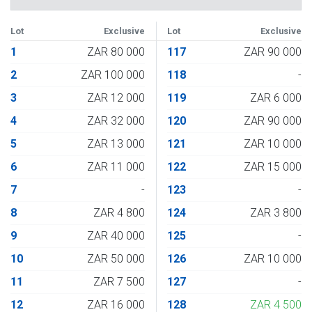
Lot
Exclusive
Lot
Exclusive
1
ZAR 80 000
117
ZAR 90 000
2
ZAR 100 000
118
-
3
ZAR 12 000
119
ZAR 6 000
4
ZAR 32 000
120
ZAR 90 000
5
ZAR 13 000
121
ZAR 10 000
6
ZAR 11 000
122
ZAR 15 000
7
-
123
-
8
ZAR 4 800
124
ZAR 3 800
9
ZAR 40 000
125
-
10
ZAR 50 000
126
ZAR 10 000
11
ZAR 7 500
127
-
12
ZAR 16 000
128
ZAR 4 500